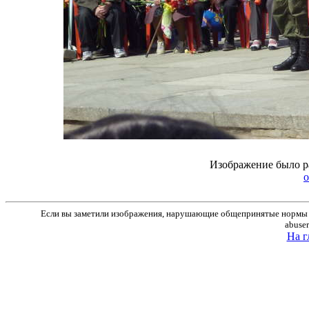
Изображение было р
o
Если вы заметили изображения, нарушающие общепринятые нормы м
abuse
На г