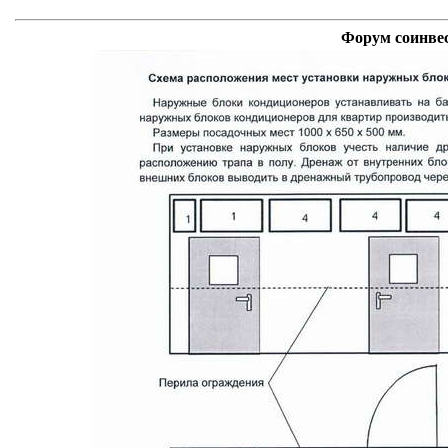
Форум соинвес