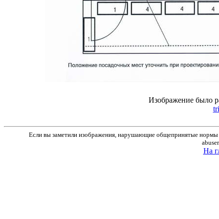
Изображение было р
t
Если вы заметили изображения, нарушающие общепринятые нормы м
abuse
На г