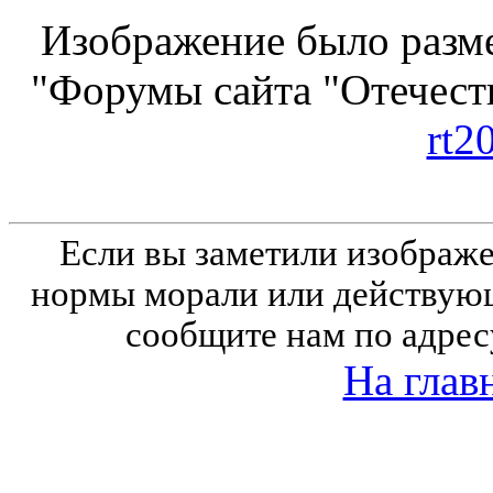
Изображение было разме
"Форумы сайта "Отечеств
rt2
Если вы заметили изобра
нормы морали или действующ
сообщите нам по адрес
На глав