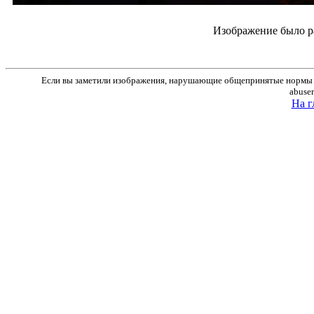
Изображение было р
Если вы заметили изображения, нарушающие общепринятые нормы м
abuse
На г