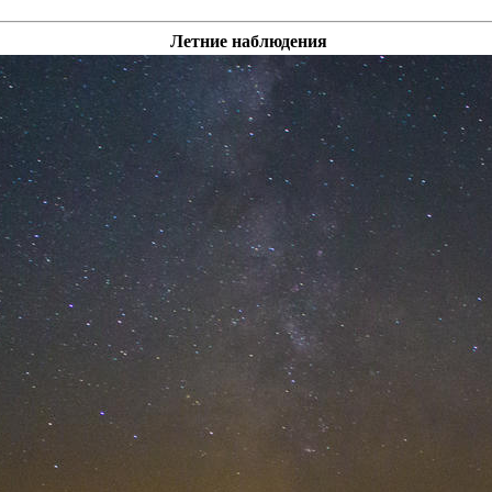
Летние наблюдения