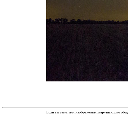
Если вы заметили изображения, нарушающие обще