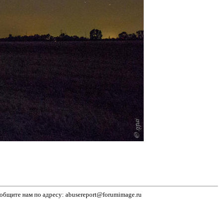
бщите нам по адресу: abusereport@forumimage.ru