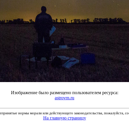
Изображение было размещено пользователем ресурса:
astrovrn.ru
принятые нормы морали или действующего законодательства, пожалуйста, соо
На главную страницу