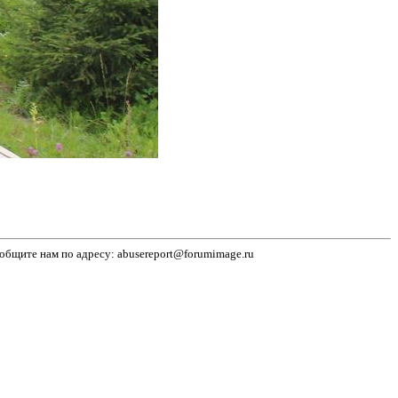
бщите нам по адресу: abusereport@forumimage.ru