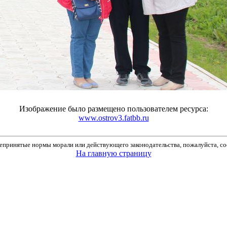
Изображение было размещено пользователем ресурса:
www.ostrov3.fatbb.ru
принятые нормы морали или действующего законодательства, пожалуйста, соо
На главную страницу