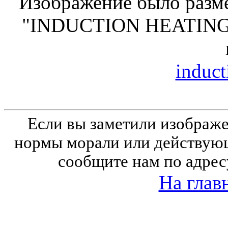
Изображение было разме
"INDUCTION HEATING"
induct
Если вы заметили изобра
нормы морали или действующ
сообщите нам по адрес
На глав