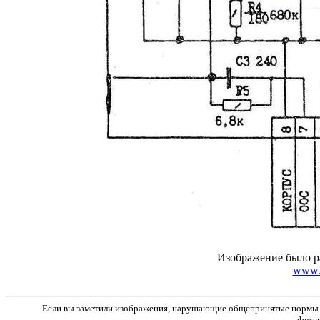
Изображение было р
www.r
Если вы заметили изображения, нарушающие общепринятые нормы м
abuse