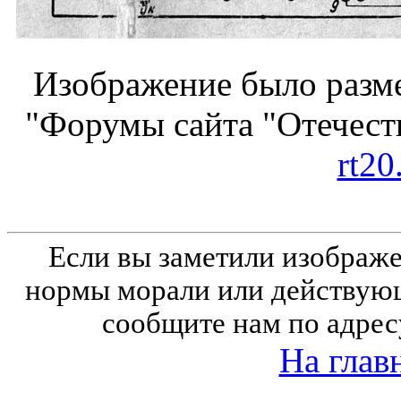
Изображение было разме
"Форумы сайта "Отечеств
rt20
Если вы заметили изобра
нормы морали или действующ
сообщите нам по адрес
На глав