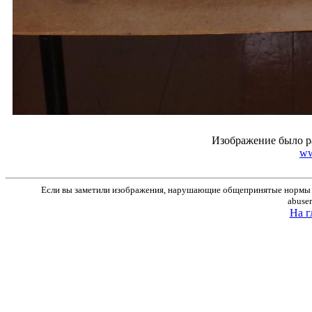
Изображение было р
ww
Если вы заметили изображения, нарушающие общепринятые нормы м
abuse
На г