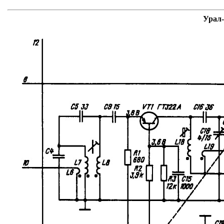
Урал-