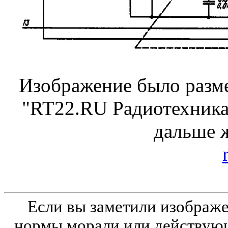
Изображение было разме
"RT22.RU Радиотехника 
дальше 
Если вы заметили изобра
нормы морали или действующ