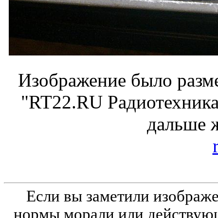
Изображение было разме
"RT22.RU Радиотехника 
дальше 
Если вы заметили изобра
нормы морали или действующ