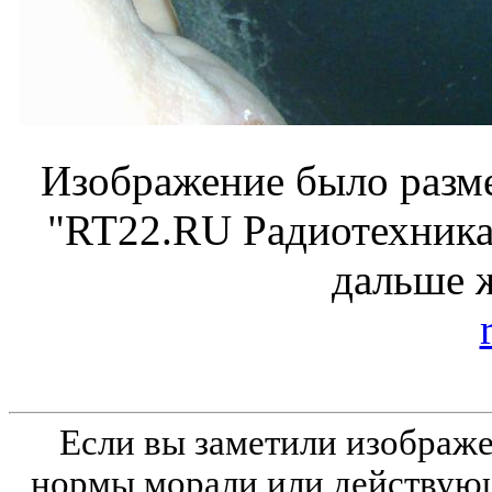
Изображение было разме
"RT22.RU Радиотехника 
дальше 
Если вы заметили изобра
нормы морали или действующ