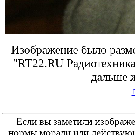
Изображение было разме
"RT22.RU Радиотехника 
дальше 
Если вы заметили изобра
нормы морали или действующ