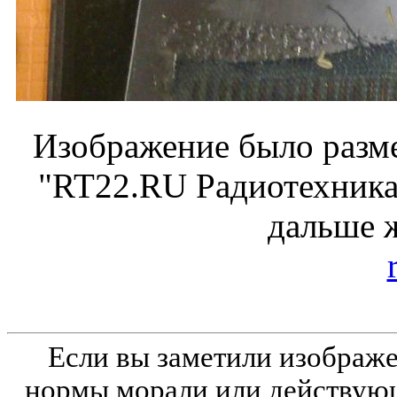
Изображение было разме
"RT22.RU Радиотехника 
дальше 
Если вы заметили изобра
нормы морали или действующ