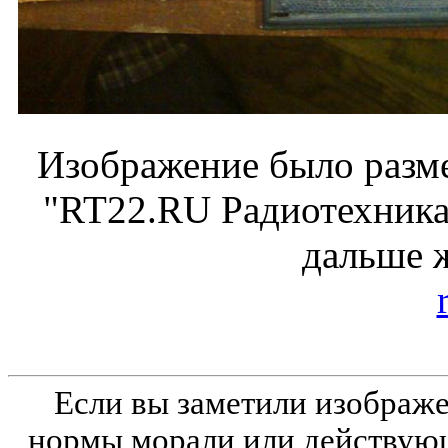
Изображение было разме
"RT22.RU Радиотехника 
дальше 
Если вы заметили изобра
нормы морали или действующ