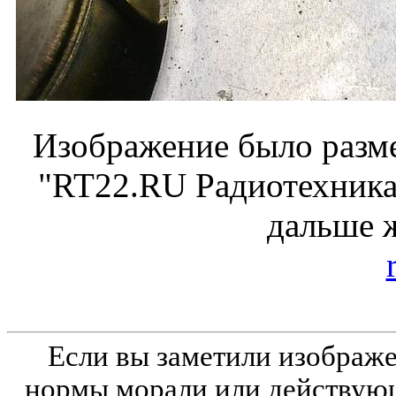
Изображение было разме
"RT22.RU Радиотехника 
дальше 
Если вы заметили изобра
нормы морали или действующ