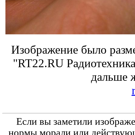
Изображение было разме
"RT22.RU Радиотехника 
дальше 
Если вы заметили изобра
нормы морали или действующ