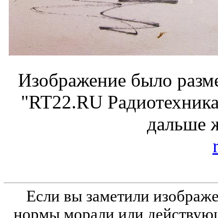
Изображение было разме
"RT22.RU Радиотехника 
дальше 
Если вы заметили изобра
нормы морали или действующ