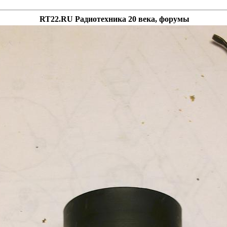
RT22.RU Радиотехника 20 века, форумы