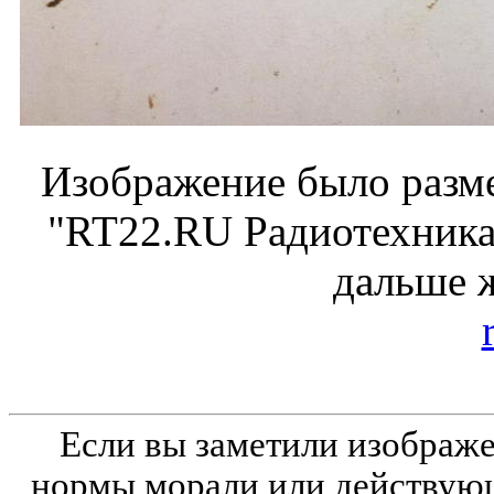
Изображение было разме
"RT22.RU Радиотехника 
дальше 
Если вы заметили изобра
нормы морали или действующ