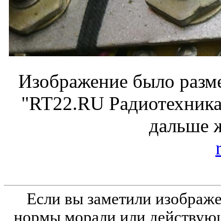
Изображение было разме
"RT22.RU Радиотехника 
дальше 
Если вы заметили изобра
нормы морали или действующ