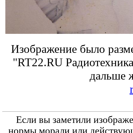
Изображение было разме
"RT22.RU Радиотехника 
дальше 
Если вы заметили изобра
нормы морали или действующ