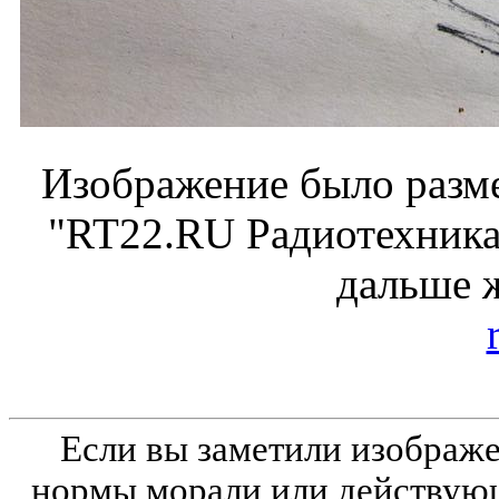
Изображение было разме
"RT22.RU Радиотехника 
дальше 
Если вы заметили изобра
нормы морали или действующ