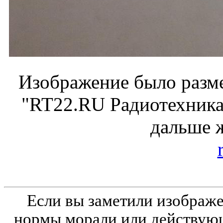
Изображение было разме
"RT22.RU Радиотехника 
дальше 
Если вы заметили изобра
нормы морали или действующ