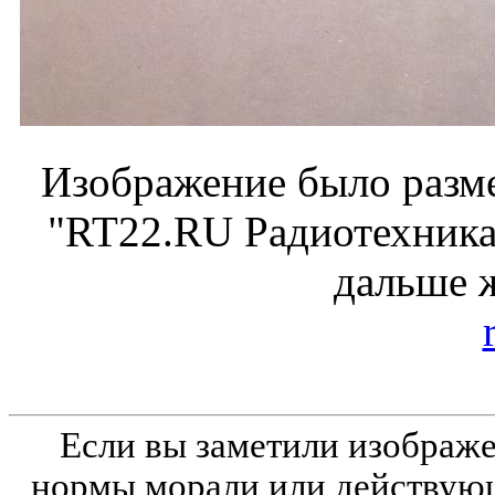
Изображение было разме
"RT22.RU Радиотехника 
дальше 
Если вы заметили изобра
нормы морали или действующ