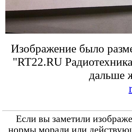
Изображение было разме
"RT22.RU Радиотехника 
дальше 
Если вы заметили изобра
нормы морали или действующ