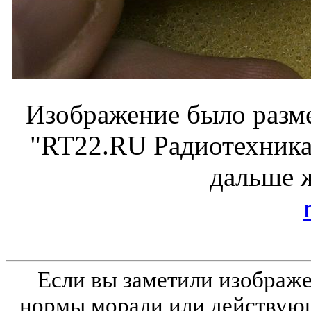
Изображение было разме
"RT22.RU Радиотехника 
дальше 
Если вы заметили изобра
нормы морали или действующ