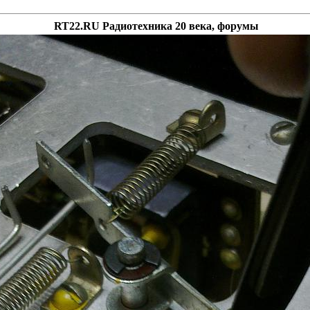
RT22.RU Радиотехника 20 века, форумы