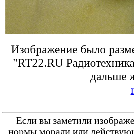
Изображение было разме
"RT22.RU Радиотехника 
дальше 
Если вы заметили изобра
нормы морали или действующ