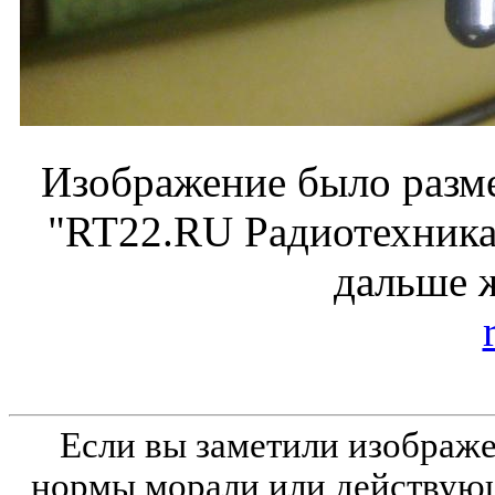
Изображение было разме
"RT22.RU Радиотехника 
дальше 
Если вы заметили изобра
нормы морали или действующ