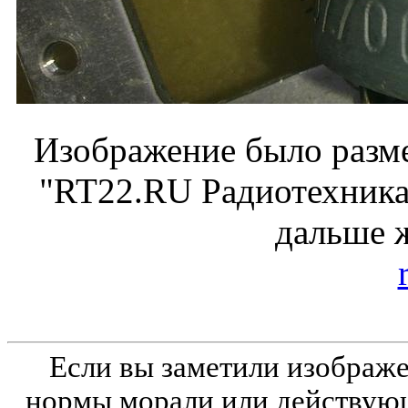
Изображение было разме
"RT22.RU Радиотехника 
дальше 
Если вы заметили изобра
нормы морали или действующ