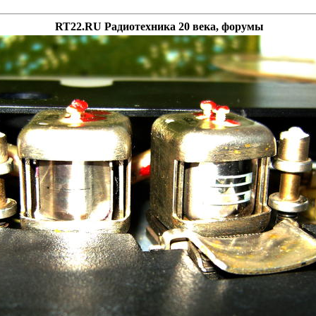
RT22.RU Радиотехника 20 века, форумы