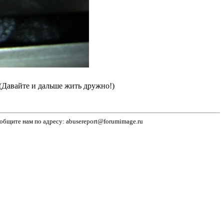
(Давайте и дальше жить дружно!)
бщите нам по адресу: abusereport@forumimage.ru