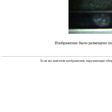
Изображение было размещено пол
Если вы заметили изображения, нарушающие обще