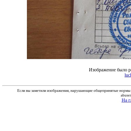
Изображение было р
luc
Если вы заметили изображения, нарушающие общепринятые нормы м
abuse
На г