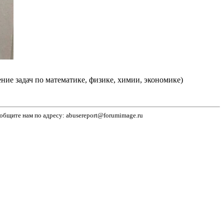
ние задач по математике, физике, химии, экономике)
бщите нам по адресу: abusereport@forumimage.ru