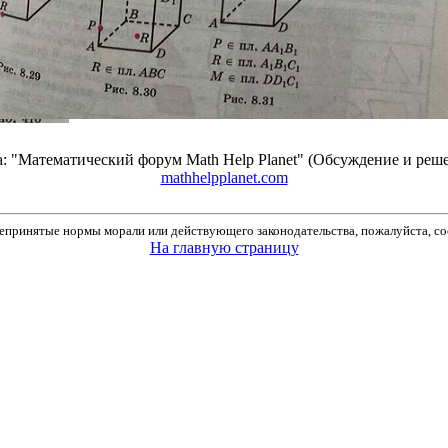
 "Математический форум Math Help Planet" (Обсуждение и реше
mathhelpplanet.com
принятые нормы морали или действующего законодательства, пожалуйста, соо
На главную страницу