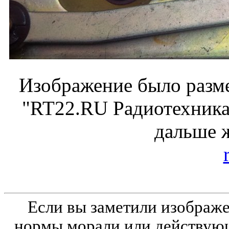
Изображение было разме
"RT22.RU Радиотехника 
дальше 
Если вы заметили изобра
нормы морали или действующ