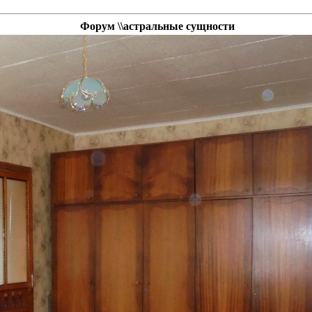
Форум \\астральные сущности