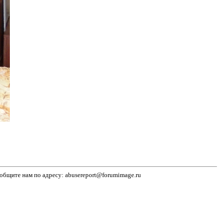
бщите нам по адресу: abusereport@forumimage.ru