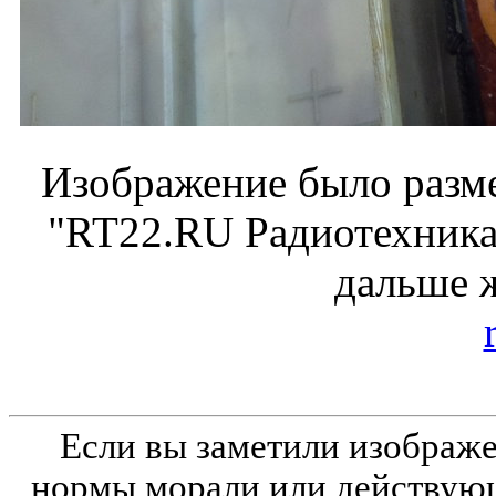
Изображение было разме
"RT22.RU Радиотехника 
дальше 
Если вы заметили изобра
нормы морали или действующ