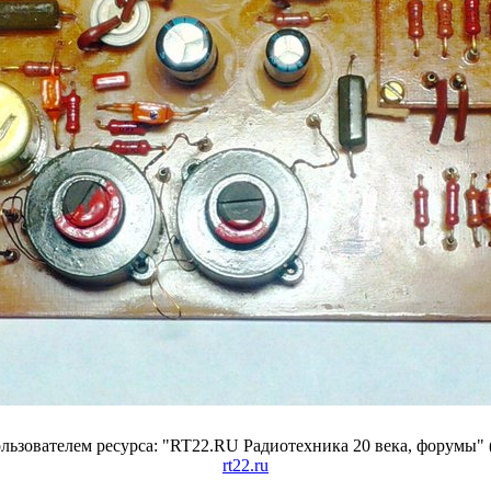
ьзователем ресурса: "RT22.RU Радиотехника 20 века, форумы" 
rt22.ru