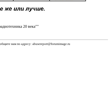
адиотехника 20 века""
бщите нам по адресу: abusereport@forumimage.ru