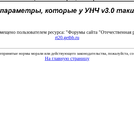
мещено пользователем ресурса: "Форумы сайта "Отечественная р
rt20.getbb.ru
принятые нормы морали или действующего законодательства, пожалуйста, соо
На главную страницу