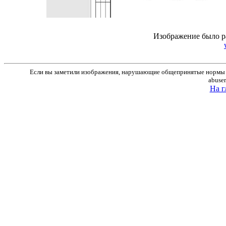
Изображение было р
Если вы заметили изображения, нарушающие общепринятые нормы м
abuse
На г