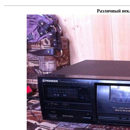
Различный некл