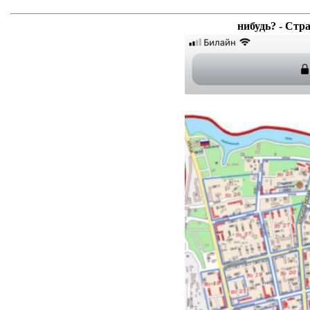
нибудь? - Стр