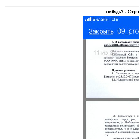
нибудь? - Стр