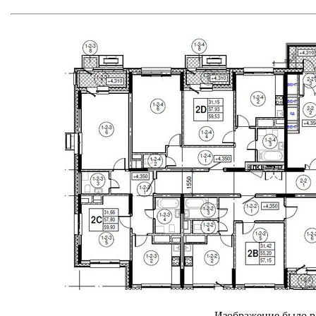
Изображение было р