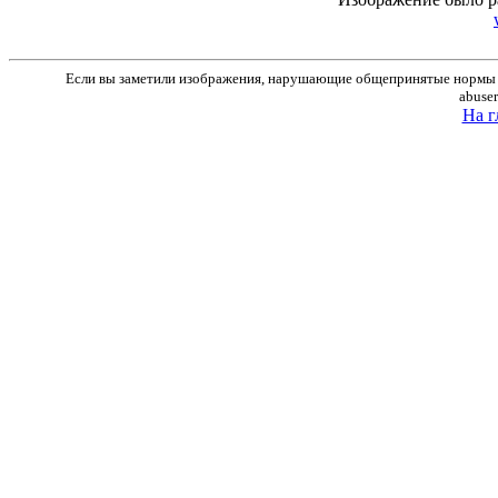
Если вы заметили изображения, нарушающие общепринятые нормы м
abuse
На г