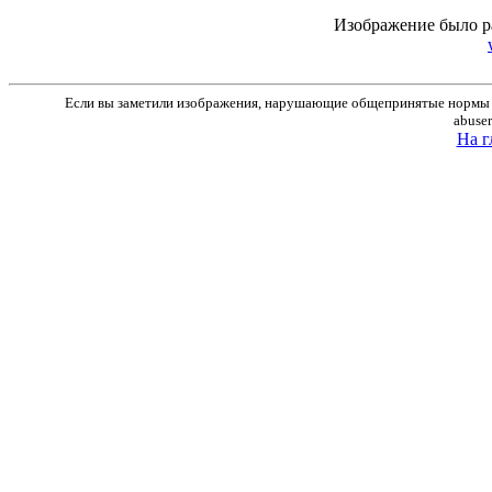
Изображение было р
Если вы заметили изображения, нарушающие общепринятые нормы м
abuse
На г