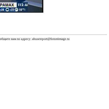
бщите нам по адресу: abusereport@forumimage.ru