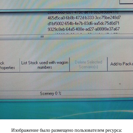
Изображение было размещено пользователем ресурса: