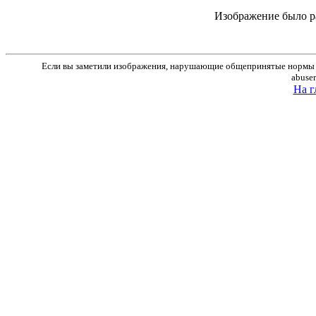
Изображение было р
Если вы заметили изображения, нарушающие общепринятые нормы м
abuse
На г