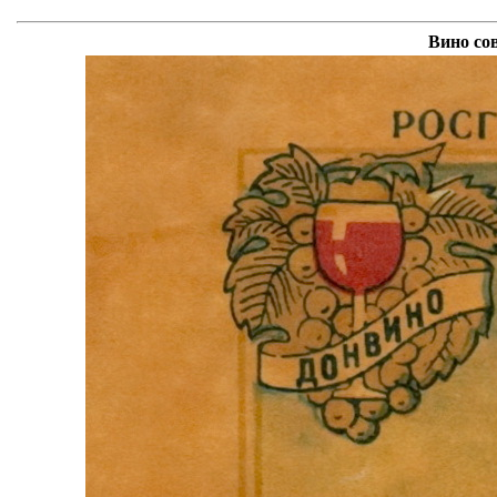
Вино со